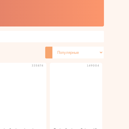
335874
149004