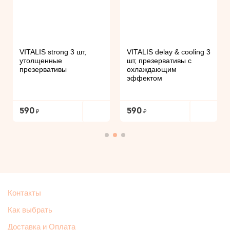
VITALIS strong 3 шт,
VITALIS delay & cooling 3
утолщенные
шт, презервативы с
презервативы
охлаждающим
эффектом
590
590
Контакты
Как выбрать
Доставка и Оплата