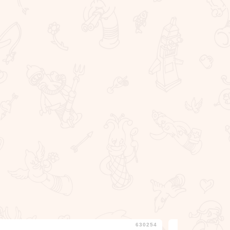
630254