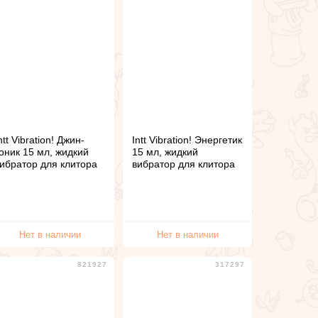
ntt Vibration! Джин-
Intt Vibration! Энергетик
оник 15 мл, жидкий
15 мл, жидкий
ибратор для клитора
вибратор для клитора
Нет в наличии
Нет в наличии
821927
317297