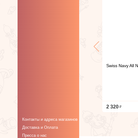
Swiss Navy All 
2 320
Контакты и адреса магазинов
Доставка и Оплата
Пресса о нас