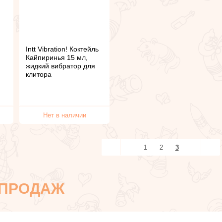
Intt Vibration! Коктейль
Кайпиринья 15 мл,
жидкий вибратор для
клитора
Нет в наличии
1
2
3
 ПРОДАЖ