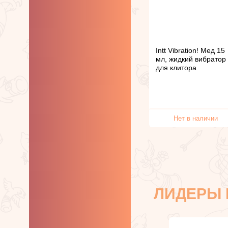
Intt Vibration! Мед 15
мл, жидкий вибратор
для клитора
Нет в наличии
ЛИДЕРЫ