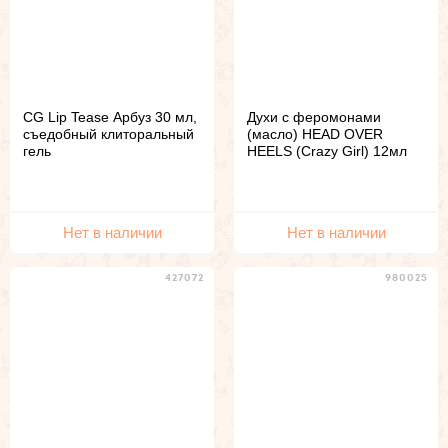
CG Lip Tease Арбуз 30 мл,
Духи с феромонами
съедобный клиторальный
(масло) HEAD OVER
гель
HEELS (Crazy Girl) 12мл
Нет в наличии
Нет в наличии
427072
980025