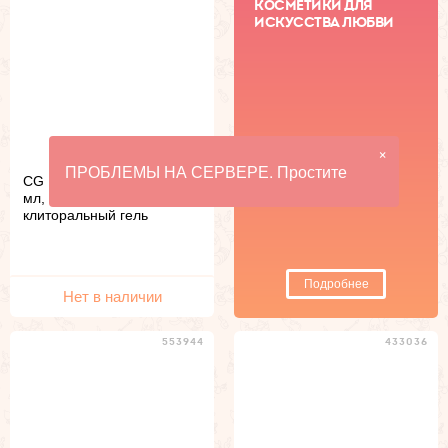
КОСМЕТИКИ ДЛЯ
ИСКУССТВА ЛЮБВИ
×
ПРОБЛЕМЫ НА СЕРВЕРЕ. Простите
CG Lip Tease Клубника 30
мл, съедобный
клиторальный гель
Подробнее
Нет в наличии
553944
433036