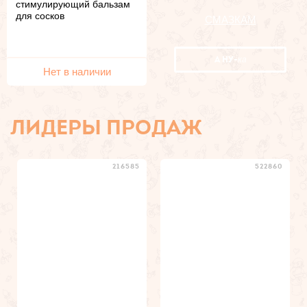
стимулирующий бальзам
для сосков
СМАЗКАМ
А НУ-
ка
Нет в наличии
ЛИДЕРЫ ПРОДАЖ
216585
522860