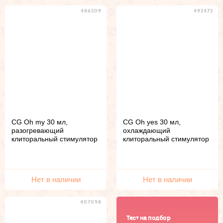
486209
492472
CG Oh my 30 мл,
CG Oh yes 30 мл,
разогревающий
охлаждающий
клиторальный стимулятор
клиторальный стимулятор
Нет в наличии
Нет в наличии
407098
Тест на подбор