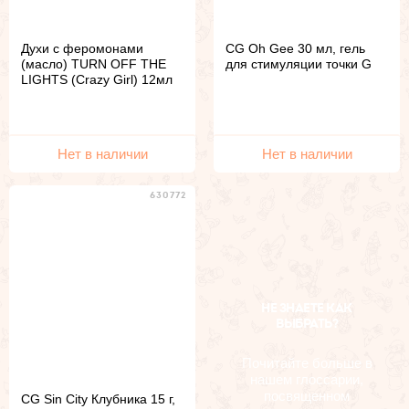
Духи с феромонами
CG Oh Gee 30 мл, гель
(масло) TURN OFF THE
для стимуляции точки G
LIGHTS (Crazy Girl) 12мл
Нет в наличии
Нет в наличии
630772
НЕ ЗНАЕТЕ КАК
ВЫБРАТЬ?
Почитайте больше в
нашем глоссарии,
посвященном
CG Sin City Клубника 15 г,