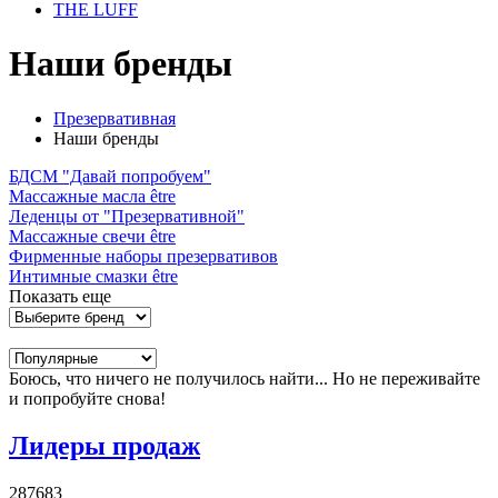
THE LUFF
Наши бренды
Презервативная
Наши бренды
БДСМ "Давай попробуем"
Массажные масла être
Леденцы от "Презервативной"
Массажные свечи être
Фирменные наборы презервативов
Интимные смазки être
Показать еще
Боюсь, что ничего не получилось найти... Но не переживайте
и попробуйте снова!
Лидеры продаж
287683