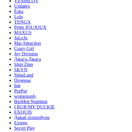
YESforLOV
Unilatex
Ёska
Lola
TENGA
Petits JOUJOUX
MAXUS
JuLeJu
Mai Attraction
Crazy Girl
Joy Division
Джага-Джага
Shiri Zinn
SKYN
SimaLand
Печенье
Intt
PurPur
womenonly
BioMed Nutrition
I RUB MY DUCKIE
EXQUIS
Давай попробуем
Exsens
Secret Play