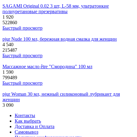
SAGAMI Original 0.02 3 шт, L-58 мм, ультратонкие
полиуретановые презервативы
1 920
522860
Быстрый просмотр
pjur Nude 100 мл, бережная водная смазка для женщин
4 540
215487
Быстрый просмотр
Массажное масло être "Смородина" 100 мл
1 590
799489
Быстрый просмотр
pjur Woman 30 мл, нежный силиконовый лубрикант для
женщин
3 090
Контакты
Как выбрать
Доставка и Оплата
Самовывоз