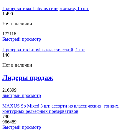
Презервативы Lubvius гипертонкие, 15 шт
1 490
Нет в наличии
172116
Быстрый просмотр
Презерватив Lubvius классический, 1 шт
140
Нет в наличии
Лидеры продаж
216399
Быстрый просмотр
MAXUS So Mixed 3 шт, ассорти из классических, тонких,
контурных рельефных презервативов
790
966489
Быстрый просмотр