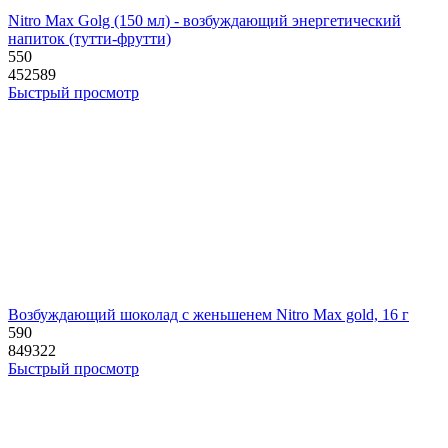
Nitro Max Golg (150 мл) - возбуждающий энергетический
напиток (тутти-фрутти)
550
452589
Быстрый просмотр
Возбуждающий шоколад с женьшенем Nitro Max gold, 16 г
590
849322
Быстрый просмотр