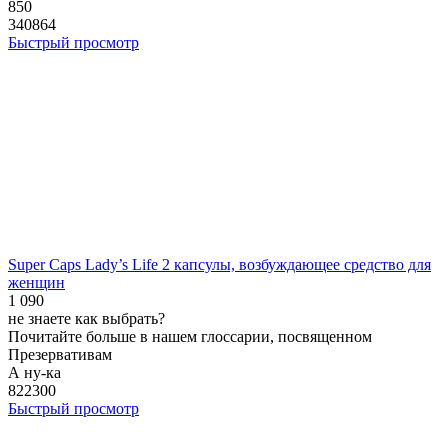
850
340864
Быстрый просмотр
Super Caps Lady’s Life 2 капсулы, возбуждающее средство для
женщин
1 090
не знаете как выбрать?
Почитайте больше в нашем глоссарии, посвященном
Презервативам
А ну-
ка
822300
Быстрый просмотр