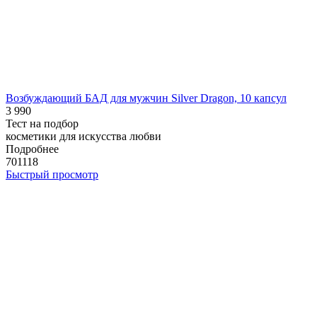
Возбуждающий БАД для мужчин Silver Dragon, 10 капсул
3 990
Тест на подбор
косметики для искусства любви
Подробнее
701118
Быстрый просмотр