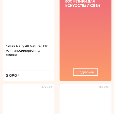
КОСМЕТИКИ ДЛЯ
ИСКУССТВА ЛЮБВИ
Swiss Navy All Natural 118
мл, гипоаллергенная
смазка
Подробнее
5 090
379092
485820