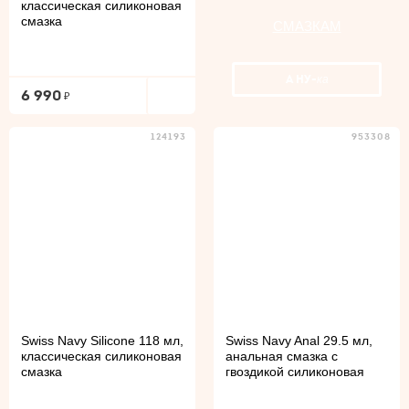
классическая силиконовая
смазка
СМАЗКАМ
А НУ-
ка
6 990
124193
953308
Swiss Navy Silicone 118 мл,
Swiss Navy Anal 29.5 мл,
классическая силиконовая
анальная смазка с
смазка
гвоздикой силиконовая