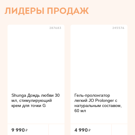
ЛИДЕРЫ ПРОДАЖ
287683
245576
Shunga Дождь любви 30
Гель-пролонгатор
мл, стимулирующий
легкий JO Prolonger с
крем для точки G
натуральным составом,
60 мл
9 990
4 990