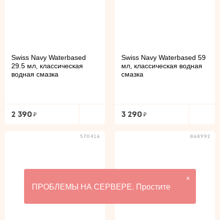
Swiss Navy Waterbased
Swiss Navy Waterbased 59
29.5 мл, классическая
мл, классическая водная
водная смазка
смазка
2 390
3 290
570416
868992
×
ПРОБЛЕМЫ НА СЕРВЕРЕ. Простите