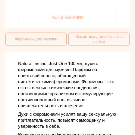
НЕТ В НАЛИЧИИ
Косметика для искусства
Феромоны для мужчин
любви
Natural Instinct Just One 100 мл, духи с
феромонами для мужчин. Парфюм на
спиртовой основе, обогащенный
синтетическими феромонами. Феромоны - это
естественные химические соединения,
производимые организмом и стимулирующие
противоположный пол, вызывая
привлекательность и влечение.
Духи с феромонами усилят вашу сексуальную
притягательность, повысят самооценку и
уверенность в себе.
Верхние ноты парфюмерного аккорда задают