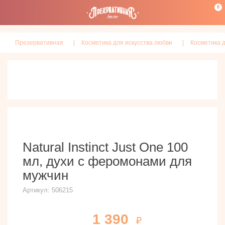
0
Презервативная
Косметика для искусства любви
Косметика д
Natural Instinct Just One 100
мл, духи с феромонами для
мужчин
Артикул:
506215
1 390