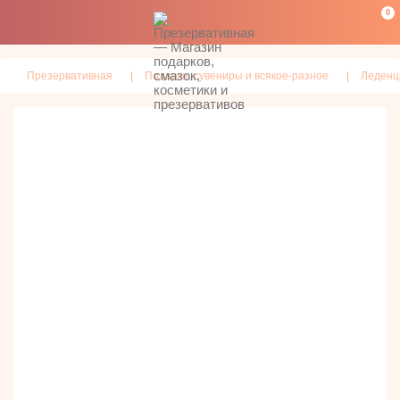
0
Презервативная
Подарки, сувениры и всякое-разное
Леден