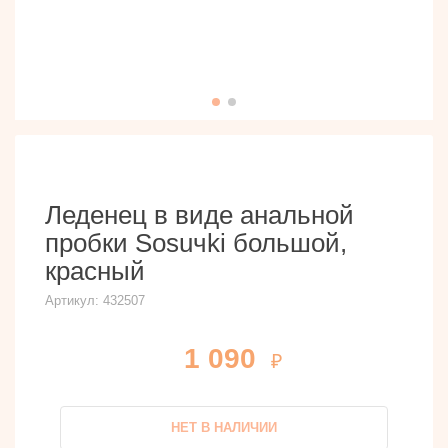
Леденец в виде анальной
пробки Sosuчki большой,
красный
Артикул:
432507
1 090
НЕТ В НАЛИЧИИ