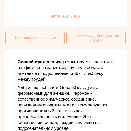
НЕТ В НАЛИЧИИ
Косметика для искусства
Феромоны для женщин
любви
Способ применения:
рекомендуется наносить
парфюм на на запястья, заушную область,
локтевые и подколенные сгибы, ложбинку
между грудей.
Natural Instinct Life is Good 50 мл, духи с
феромонами для женщин. Феромон -
естественное химическое соединение,
производимое организмом и стимулирующее
противоположный пол, вызывая
привлекательность и влечение. Это
сильнейший сигнал, воздействующий на
подсознательном уровне.