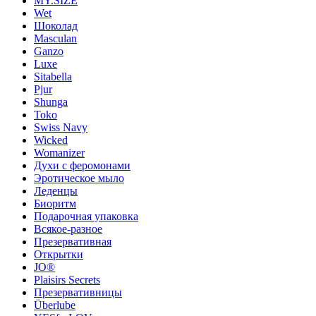
MY.SIZE
Wet
Шоколад
Masculan
Ganzo
Luxe
Sitabella
Pjur
Shunga
Toko
Swiss Navy
Wicked
Womanizer
Духи с феромонами
Эротическое мыло
Леденцы
Биоритм
Подарочная упаковка
Всякое-разное
Презервативная
Открытки
JO®
Plaisirs Secrets
Презервативницы
Überlube