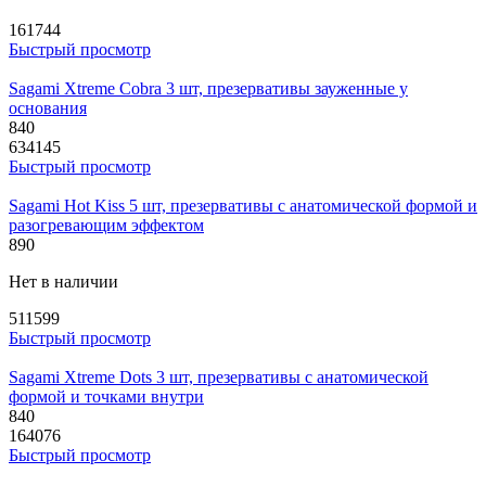
161744
Быстрый просмотр
Sagami Xtreme Cobra 3 шт, презервативы зауженные у
основания
840
634145
Быстрый просмотр
Sagami Hot Kiss 5 шт, презервативы с анатомической формой и
разогревающим эффектом
890
Нет в наличии
511599
Быстрый просмотр
Sagami Xtreme Dots 3 шт, презервативы с анатомической
формой и точками внутри
840
164076
Быстрый просмотр