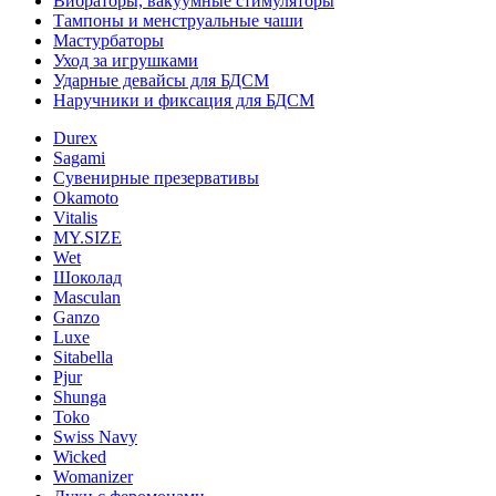
Вибраторы, вакуумные стимуляторы
Тампоны и менструальные чаши
Мастурбаторы
Уход за игрушками
Ударные девайсы для БДСМ
Наручники и фиксация для БДСМ
Durex
Sagami
Сувенирные презервативы
Okamoto
Vitalis
MY.SIZE
Wet
Шоколад
Masculan
Ganzo
Luxe
Sitabella
Pjur
Shunga
Toko
Swiss Navy
Wicked
Womanizer