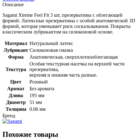
Описание
Sagami Xtreme Feel Fit 3 шт, презервативы с облегающей
формой. Латексные презервативы с особой анатомической 3D
формой, которая уменьшает риск соскальзывания. Покрыты
классическим лубрикантом на силиконовой основе.
Материал
Натуральный латекс
Лубрикант
Силиконовая смазка
Форма
Анатомическая, сверхплотнооблегающая
Особая текстурная насечка на верхней части
Текстура
презерватива,
верхняя и нижняя часть разные.
Цвет
Розовый
Аромат
Без аромата
Длина
195 мм
Диаметр
51 мм
Толщина
0.06 мм
Бренд
Похожие товары