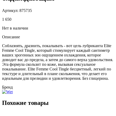
Артикул:
875735
1 650
Нет в наличии
Описание
Соблазнять, дразнить, покалывать - вот цель лубриканта Elite
Femme Cool Tingle, который стимулирует каждый сантиметр
ваших эрогенных зон ощущением охлаждения, которое
доводит вас до предела, а затем до самого верха удовольствия.
Эта формула скользит по коже, вызывая сексуальное
покалывание. Elite Femme Cool Tingle бесцветный, легкий по
текстуре и длительный в плане скольжения, что делает его
идеальным для прелюдии и удовлетворения. Без глицерина.
Бренд
Похожие товары