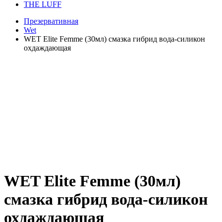
THE LUFF
Презервативная
Wet
WET Elite Femme (30мл) смазка гибрид вода-силикон
охдаждающая
WET Elite Femme (30мл)
смазка гибрид вода-силикон
охдаждающая