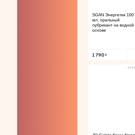
SGAN Энергетик 100
мл, оральный
лубрикант на водной
основе
1 790
445