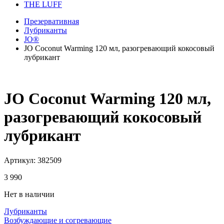
THE LUFF
Презервативная
Лубриканты
JO®
JO Coconut Warming 120 мл, разогревающий кокосовый
лубрикант
JO Coconut Warming 120 мл,
разогревающий кокосовый
лубрикант
Артикул:
382509
3 990
Нет в наличии
Лубриканты
Возбуждающие и согревающие