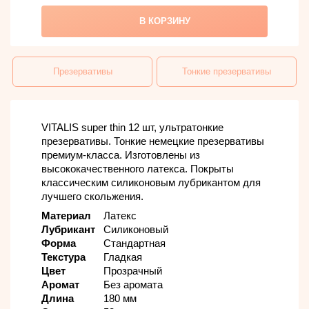
В КОРЗИНУ
Презервативы
Тонкие презервативы
VITALIS super thin 12 шт, ультратонкие
презервативы. Тонкие немецкие презервативы
премиум-класса. Изготовлены из
высококачественного латекса. Покрыты
классическим силиконовым лубрикантом для
лучшего скольжения.
Материал
Латекс
Лубрикант
Силиконовый
Форма
Стандартная
Текстура
Гладкая
Цвет
Прозрачный
Аромат
Без аромата
Длина
180 мм