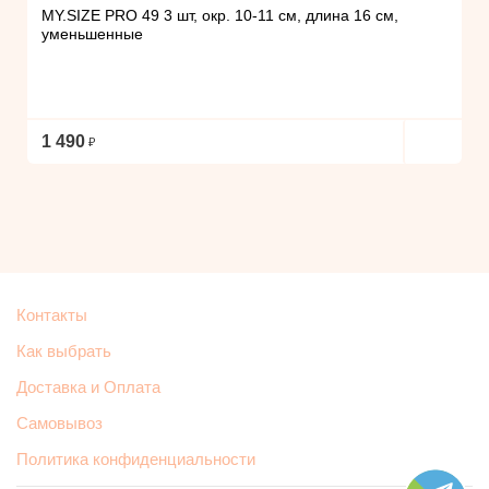
MY.SIZE PRO 49 3 шт, окр. 10-11 см, длина 16 см,
уменьшенные
1 490
Контакты
Как выбрать
Доставка и Оплата
Самовывоз
Политика конфиденциальности