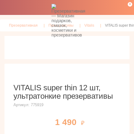
0
Презервативная
Презервативы
Vitalis
VITALIS super th
VITALIS super thin 12 шт,
ультратонкие презервативы
Артикул:
775919
1 490