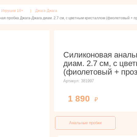
Игрушки 18+
Джага-Джага
ая пробка Джага-Джага диам. 2.7 см, с цветным кристаллом (фиолетовый + 
Силиконовая аналь
диам. 2.7 см, с цв
(фиолетовый + про
Артикул:
381997
1 890
Анальные пробки