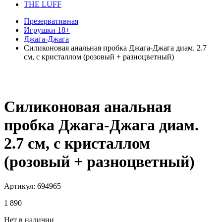
THE LUFF
Презервативная
Игрушки 18+
Джага-Джага
Силиконовая анальная пробка Джага-Джага диам. 2.7
см, с кристаллом (розовый + разноцветный)
Силиконовая анальная
пробка Джага-Джага диам.
2.7 см, с кристаллом
(розовый + разноцветный)
Артикул:
694965
1 890
Нет в наличии