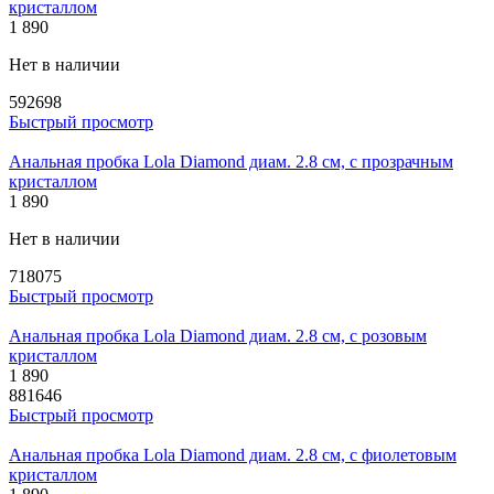
кристаллом
1 890
Нет в наличии
592698
Быстрый просмотр
Анальная пробка Lola Diamond диам. 2.8 см, с прозрачным
кристаллом
1 890
Нет в наличии
718075
Быстрый просмотр
Анальная пробка Lola Diamond диам. 2.8 см, с розовым
кристаллом
1 890
881646
Быстрый просмотр
Анальная пробка Lola Diamond диам. 2.8 см, с фиолетовым
кристаллом