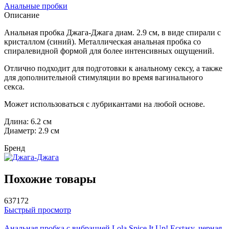
Анальные пробки
Описание
Анальная пробка Джага-Джага диам. 2.9 см, в виде спирали с
кристаллом (синий). Металлическая анальная пробка со
спиралевидной формой для более интенсивных ощущений.
Отлично подходит для подготовки к анальному сексу, а также
для дополнительной стимуляции во время вагинального
секса.
Может использоваться с лубрикантами на любой основе.
Длина: 6.2 см
Диаметр: 2.9 см
Бренд
Похожие товары
637172
Быстрый просмотр
Анальная пробка с вибрацией Lola Spice It Up! Ecstasy, черная