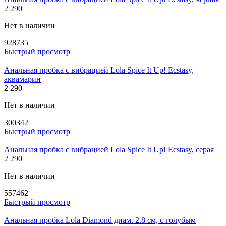
2 290
Нет в наличии
928735
Быстрый просмотр
Анальная пробка с вибрацией Lola Spice It Up! Ecstasy,
аквамарин
2 290
Нет в наличии
300342
Быстрый просмотр
Анальная пробка с вибрацией Lola Spice It Up! Ecstasy, серая
2 290
Нет в наличии
557462
Быстрый просмотр
Анальная пробка Lola Diamond диам. 2.8 см, с голубым