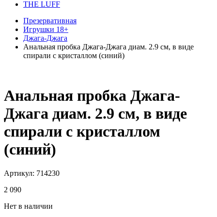
THE LUFF
Презервативная
Игрушки 18+
Джага-Джага
Анальная пробка Джага-Джага диам. 2.9 см, в виде
спирали с кристаллом (синий)
Анальная пробка Джага-
Джага диам. 2.9 см, в виде
спирали с кристаллом
(синий)
Артикул:
714230
2 090
Нет в наличии