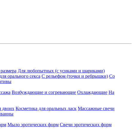
 размера
Для любопытных (с усиками и шариками)
для орального секса
С рельефом (точки и ребрышки)
Со
ативы
ссажа
Возбуждающие и согревающие
Охлаждающие
На
я двоих
Косметика для оральных ласк
Массажные свечи
 ванны
орм
Мыло эротических форм
Свечи эротических форм