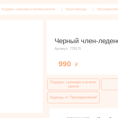
Подарки, сувениры и всякое-разное
Наши бренды
Презерватив
Черный член-ледене
Артикул:
779175
990
Подарки, сувениры и всякое-
разное
Леденцы от "Презервативной"