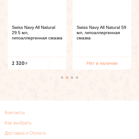
Swiss Navy All Natural
Swiss Navy All Natural 59
29.5 мл,
мл, гипоаллергенная
гипоаллергенная смазка
смазка
2 320
Нет в наличии
Контакты
Как выбрать
Доставка и Оплата