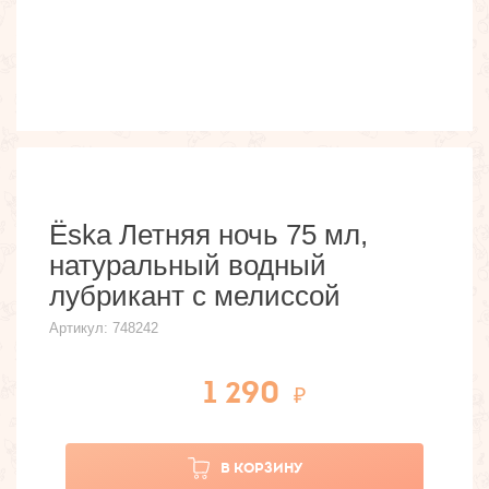
Ёska Летняя ночь 75 мл,
натуральный водный
лубрикант с мелиссой
Артикул:
748242
1 290
В КОРЗИНУ