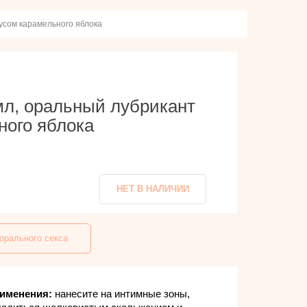
кусом карамельного яблока
 мл, оральный лубрикант
ного яблока
НЕТ В НАЛИЧИИ
орального секса
именения:
нанесите на интимные зоны,