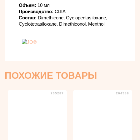
Объем:
10 мл
Производство:
США
Состав:
Dimethicone, Cyclopentasiloxane,
Cyclotetrasiloxane, Dimethiconol, Menthol.
ПОХОЖИЕ ТОВАРЫ
795287
204988