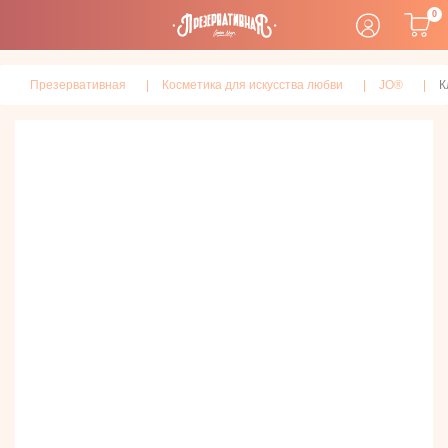
0
Презервативная
Косметика для искусства любви
JO®
К