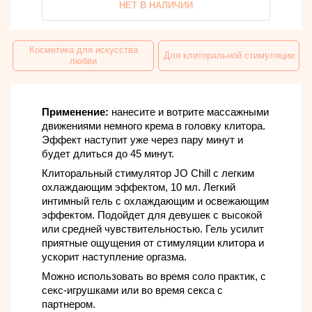
НЕТ В НАЛИЧИИ
Косметика для искусства
Для клиторальной стимуляции
любви
Применение:
нанесите и вотрите массажными
движениями немного крема в головку клитора.
Эффект наступит уже через пару минут и
будет длиться до 45 минут.
Клиторальный стимулятор JO Chill с легким
охлаждающим эффектом, 10 мл. Легкий
интимный гель с охлаждающим и освежающим
эффектом. Подойдет для девушек с высокой
или средней чувствительностью. Гель усилит
приятные ощущения от стимуляции клитора и
ускорит наступление оргазма.
Можно использовать во время соло практик, с
секс-игрушками или во время секса с
партнером.