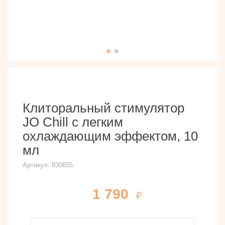
Клиторальный стимулятор
JO Chill с легким
охлаждающим эффектом, 10
мл
Артикул:
830655
1 790