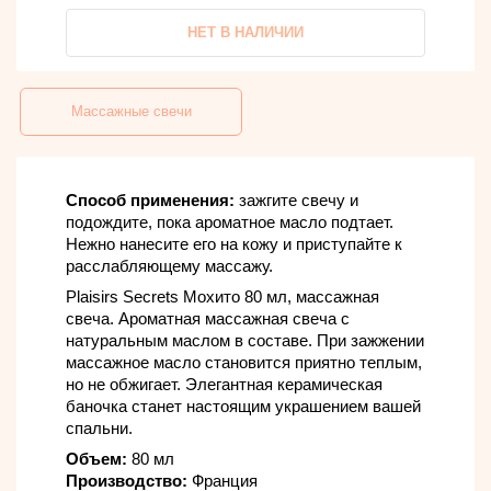
НЕТ В НАЛИЧИИ
Массажные свечи
Способ применения:
зажгите свечу и
подождите, пока ароматное масло подтает.
Нежно нанесите его на кожу и приступайте к
расслабляющему массажу.
Plaisirs Secrets Мохито 80 мл, массажная
свеча. Ароматная массажная свеча с
натуральным маслом в составе. При зажжении
массажное масло становится приятно теплым,
но не обжигает. Элегантная керамическая
баночка станет настоящим украшением вашей
спальни.
Объем:
80 мл
Производство:
Франция