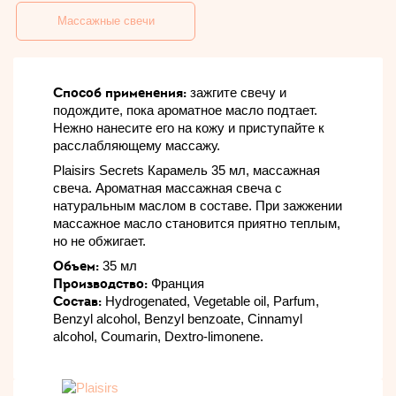
Массажные свечи
Способ применения:
зажгите свечу и
подождите, пока ароматное масло подтает.
Нежно нанесите его на кожу и приступайте к
расслабляющему массажу.
Plaisirs Secrets Карамель 35 мл, массажная
свеча. Ароматная массажная свеча с
натуральным маслом в составе. При зажжении
массажное масло становится приятно теплым,
но не обжигает.
Объем:
35 мл
Производство:
Франция
Состав:
Hydrogenated, Vegetable oil, Parfum,
Benzyl alcohol, Benzyl benzoate, Cinnamyl
alcohol, Coumarin, Dextro-limonene.