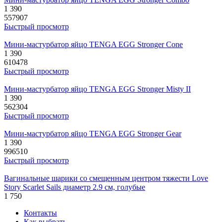
1 390
557907
Быстрый просмотр
Мини-мастурбатор яйцо TENGA EGG Stronger Cone
1 390
610478
Быстрый просмотр
Мини-мастурбатор яйцо TENGA EGG Stronger Misty II
1 390
562304
Быстрый просмотр
Мини-мастурбатор яйцо TENGA EGG Stronger Gear
1 390
996510
Быстрый просмотр
Вагинальные шарики со смещенным центром тяжести Love
Story Scarlet Sails диаметр 2.9 см, голубые
1 750
Контакты
Как выбрать