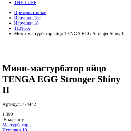
THE LUFF
Презервативная
Игрушки 18+
Игрушки 18+
TENGA
Мини-мастурбатор яйцо TENGA EGG Stronger Shiny II
Мини-мастурбатор яйцо
TENGA EGG Stronger Shiny
II
Артикул:
774442
1 390
В корзину
Мастурбаторы
Игрушки 18+