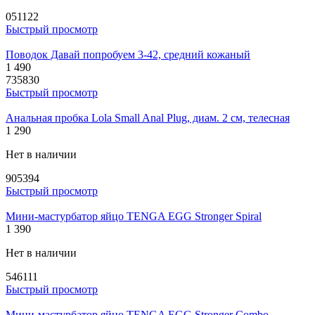
051122
Быстрый просмотр
Поводок Давай попробуем 3-42, средний кожаный
1 490
735830
Быстрый просмотр
Анальная пробка Lola Small Anal Plug, диам. 2 см, телесная
1 290
Нет в наличии
905394
Быстрый просмотр
Мини-мастурбатор яйцо TENGA EGG Stronger Spiral
1 390
Нет в наличии
546111
Быстрый просмотр
Мини-мастурбатор яйцо TENGA EGG Stronger Combo