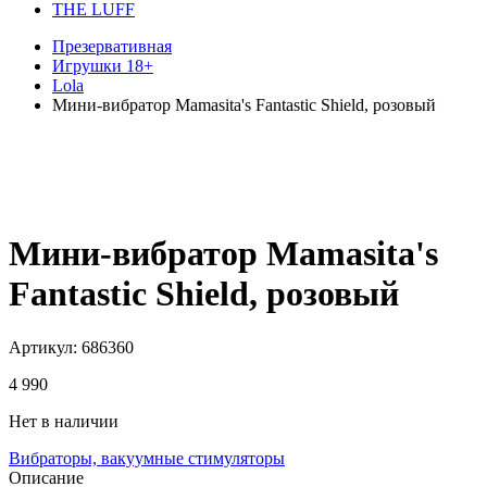
THE LUFF
Презервативная
Игрушки 18+
Lola
Мини-вибратор Mamasita's Fantastic Shield, розовый
Мини-вибратор Mamasita's
Fantastic Shield, розовый
Артикул:
686360
4 990
Нет в наличии
Вибраторы, вакуумные стимуляторы
Описание