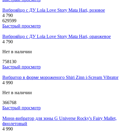
Виброяйцо с ДУ Lola Love Story Mata Hari, розовое
4 790
629599
Быстрый просмотр
Виброяйцо с ДУ Lola Love Story Mata Hari, оранжевое
4 790
Нет в наличии
758130
Быстрый просмотр
Вибратор в форме мороженого Shiri Zinn i-Scream Vibrator
4 990
Нет в наличии
366768
Быстрый просмотр
Мини-вибратор для зоны G Universe Rocky's Fairy Mallet,
фиолетовый
4 990