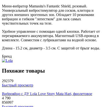
Мини-вибратор Mamasita's Fantastic Shield, розовый.
Универсальный вибростимулятор для сосков, клитора и
других внешних эрогенных зон. Обладает 10 режимами
вибрации и гибким "лепестком" для ласк самых
чувствительных точек на теле.
Удобное управление с помощью одной кнопки. Работает от
перезаряжаемого аккумулятора. Магнитный USB-провод в
комплекте. Совместим с лубрикантами на водной основе.
Длина - 15.2 см, диаметр - 3.5 см. С защитой от брызг воды.
Бренд
Похожие товары
292379
Быстрый просмотр
Виброяйцо с ДУ Lola Love Story Mata Hari, фиолетовое
4 790
856997
Быстрый просмотр