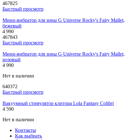
467825
Быстрый просмотр
Мини-вибратор для зоны G Universe Rocky's Fairy Mallet,
бежевый
4 990
467843
Быстрый просмотр
Мини-вибратор для зоны G Universe Rocky's Fairy Mallet,
розовый
4 990
Нет в наличии
640372
Быстрый просмотр
Вакуумный стимулятор клитора Lola Fantasy Colibri
4 590
Нет в наличии
Контакты
Как выбрать