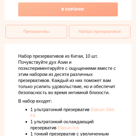
В КОРЗИНУ
Презервативы
Наборы презервативов
Набор презервативов из Китая, 10 шт.
Почувствуйте дух Азии и
поэкспериментируйте с ощущениями вместе с
этим набором из десяти различных
презервативов. Каждый из них поможет вам
только усилить удовольствие, но и обеспечит
безопасность во время интимной близости.
В набор входят:
1 ультратонкий презерватив
Elasun Slim
Fit
1 ультратонкий охлаждающий
презерватив
Elasun Ice
1 тонкий презерватив с увеличенным