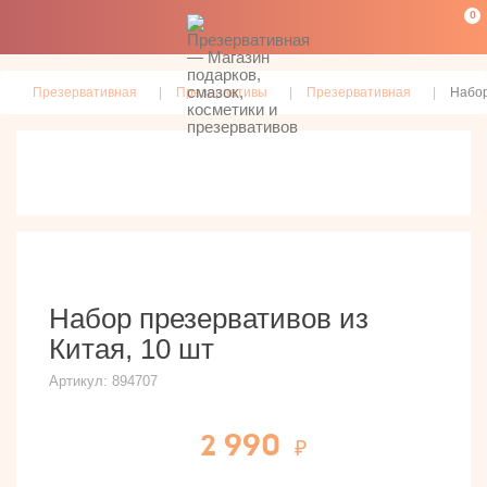
0
Презервативная
Презервативы
Презервативная
Набор
Набор презервативов из
Китая, 10 шт
Артикул:
894707
2 990