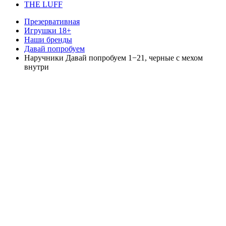
THE LUFF
Презервативная
Игрушки 18+
Наши бренды
Давай попробуем
Наручники Давай попробуем 1−21, черные с мехом
внутри