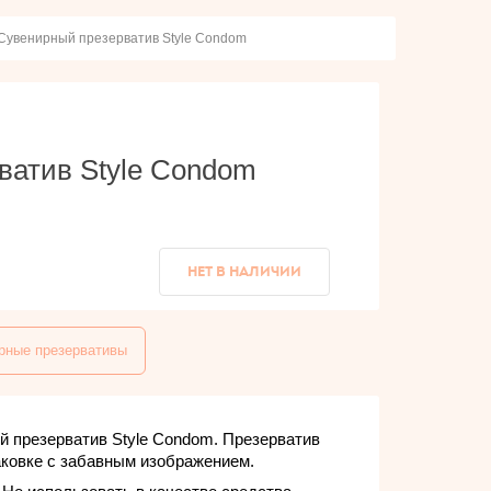
Сувенирный презерватив Style Condom
ватив Style Condom
НЕТ В НАЛИЧИИ
рные презервативы
 презерватив Style Condom. Презерватив
аковке с забавным изображением.