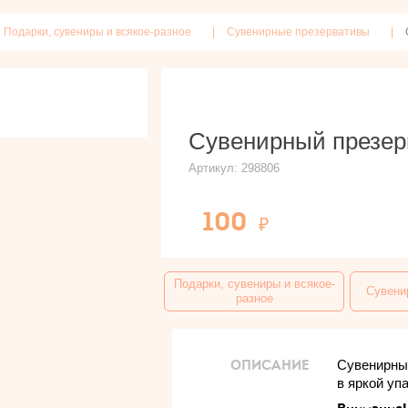
Подарки, сувениры и всякое-разное
Сувенирные презервативы
Сувенирный презер
Артикул:
298806
100
Подарки, сувениры и всякое-
Сувени
разное
ОПИСАНИЕ
Сувенирный
в яркой уп