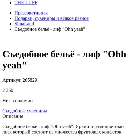
THE LUFF
Презервативная
Подарки, сувениры и всякое-разное
SimaLand
Съедобное бельё - лиф "Ohh yeah"
Съедобное бельё - лиф "Ohh
yeah"
Артикул:
265829
2 350
Нет в наличии
Съедобные сувениры
Описание
Съедобное бельё - лиф "Ohh yeah". Яркий и разноцветный
лиф, который состоит из множества фруктовых конфеток.