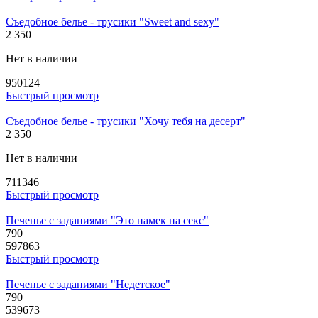
Съедобное белье - трусики "Sweet and sexy"
2 350
Нет в наличии
950124
Быстрый просмотр
Съедобное белье - трусики "Хочу тебя на десерт"
2 350
Нет в наличии
711346
Быстрый просмотр
Печенье с заданиями "Это намек на секс"
790
597863
Быстрый просмотр
Печенье с заданиями "Недетское"
790
539673