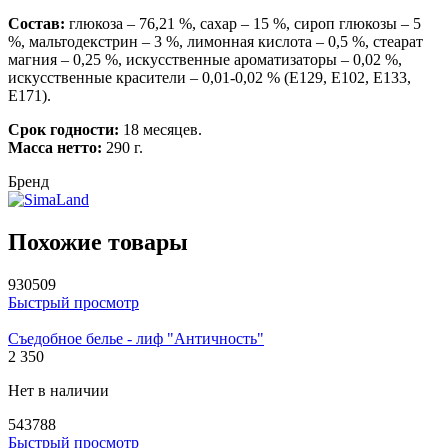
Состав:
глюкоза – 76,21 %, сахар – 15 %, сироп глюкозы – 5
%, мальтодекстрин – 3 %, лимонная кислота – 0,5 %, стеарат
магния – 0,25 %, искусственные ароматизаторы – 0,02 %,
искусственные красители – 0,01-0,02 % (E129, Е102, Е133,
Е171).
Срок годности:
18 месяцев.
Масса нетто:
290 г.
Бренд
Похожие товары
930509
Быстрый просмотр
Съедобное белье - лиф "Античность"
2 350
Нет в наличии
543788
Быстрый просмотр