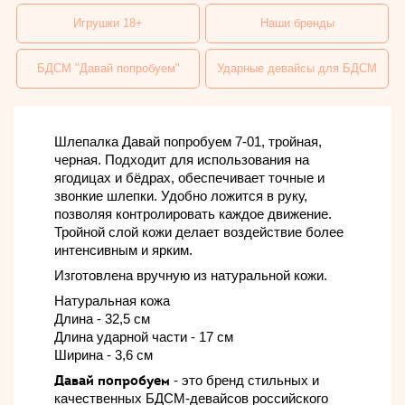
Игрушки 18+
Наши бренды
БДСМ "Давай попробуем"
Ударные девайсы для БДСМ
Шлепалка Давай попробуем 7-01, тройная,
черная. Подходит для использования на
ягодицах и бёдрах, обеспечивает точные и
звонкие шлепки. Удобно ложится в руку,
позволяя контролировать каждое движение.
Тройной слой кожи делает воздействие более
интенсивным и ярким.
Изготовлена вручную из натуральной кожи.
Натуральная кожа
Длина - 32,5 см
Длина ударной части - 17 см
Ширина - 3,6 см
Давай попробуем
- это бренд стильных и
качественных БДСМ-девайсов российского