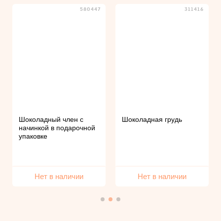
580447
311416
Шоколадный член с
Шоколадная грудь
начинкой в подарочной
упаковке
Нет в наличии
Нет в наличии