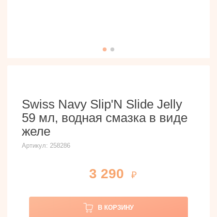
Swiss Navy Slip'N Slide Jelly
59 мл, водная смазка в виде
желе
Артикул:
258286
3 290
В КОРЗИНУ