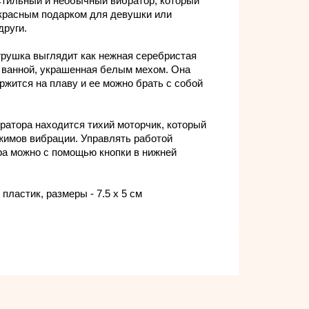
Стильный и необычный вибратор, который
екрасным подарком для девушки или
други.
грушка выглядит как нежная серебристая
 ванной, украшенная белым мехом. Она
ржится на плаву и ее можно брать с собой
ратора находится тихий моторчик, который
жимов вибрации. Управлять работой
ра можно с помощью кнопки в нижней
 пластик, размеры - 7.5 x 5 см