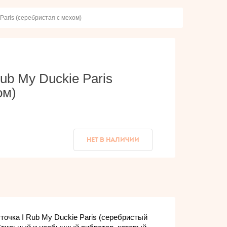
Paris (серебристая с мехом)
ub My Duckie Paris
ом)
НЕТ В НАЛИЧИИ
точка I Rub My Duckie Paris (серебристый