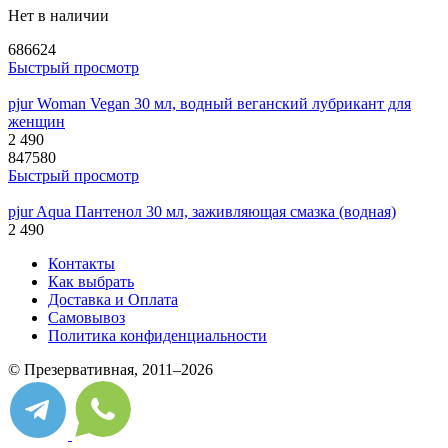
Нет в наличии
686624
Быстрый просмотр
pjur Woman Vegan 30 мл, водный веганский лубрикант для
женщин
2 490
847580
Быстрый просмотр
pjur Aqua Пантенол 30 мл, заживляющая смазка (водная)
2 490
Контакты
Как выбрать
Доставка и Оплата
Самовывоз
Политика конфиденциальности
© Презервативная, 2011–2026