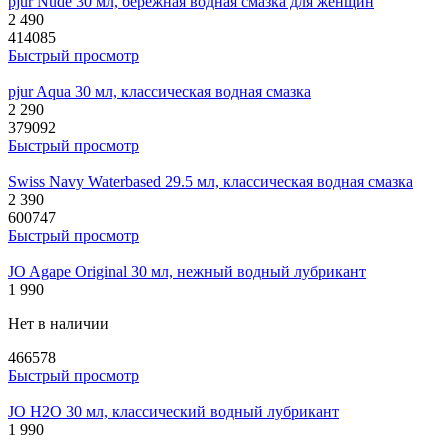
pjur Nude 30 мл, бережная водная смазка для женщин
2 490
414085
Быстрый просмотр
pjur Aqua 30 мл, классическая водная смазка
2 290
379092
Быстрый просмотр
Swiss Navy Waterbased 29.5 мл, классическая водная смазка
2 390
600747
Быстрый просмотр
JO Agape Original 30 мл, нежный водный лубрикант
1 990
Нет в наличии
466578
Быстрый просмотр
JO H2O 30 мл, классический водный лубрикант
1 990