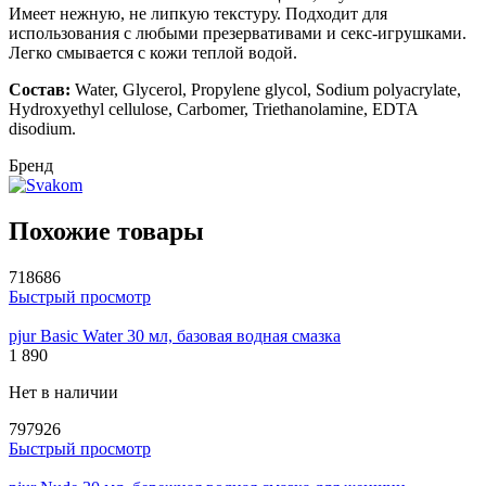
Имеет нежную, не липкую текстуру. Подходит для
использования с любыми презервативами и секс-игрушками.
Легко смывается с кожи теплой водой.
Состав:
Water, Glycerol, Propylene glycol, Sodium polyacrylate,
Hydroxyethyl cellulose, Carbomer, Triethanolamine, EDTA
disodium.
Бренд
Похожие товары
718686
Быстрый просмотр
pjur Basic Water 30 мл, базовая водная смазка
1 890
Нет в наличии
797926
Быстрый просмотр