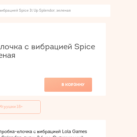
ибрацией Spice It Up Splendor, зеленая
лочка с вибрацией Spice
еная
В КОРЗИНУ
Игрушки 18+
пробка-елочка с вибрацией Lola Games