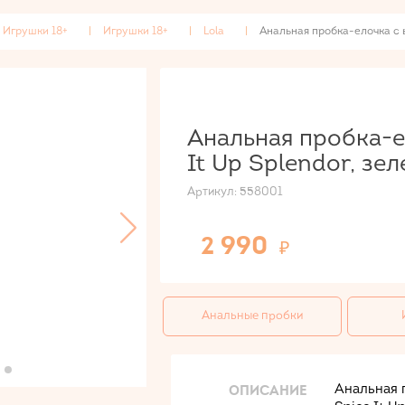
Игрушки 18+
Игрушки 18+
Lola
Анальная пробка-елочка с в
Анальная пробка-е
It Up Splendor, зел
Артикул:
558001
2 990
Анальные пробки
ОПИСАНИЕ
Анальная 